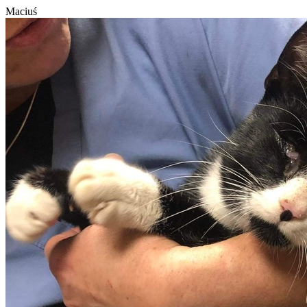
Maciuś