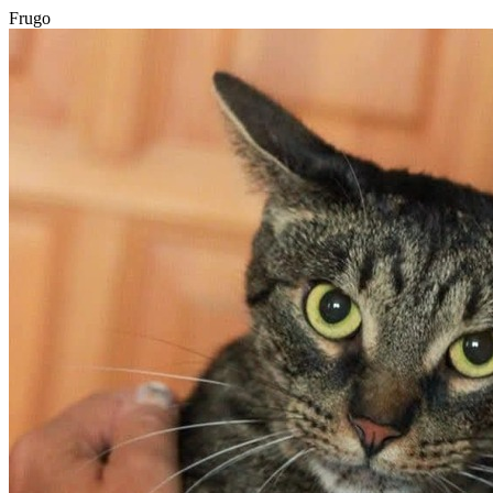
Frugo