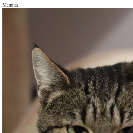
Mamitta