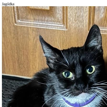
Jagódka