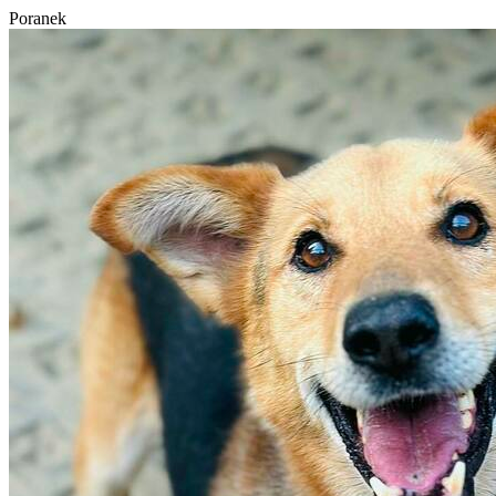
Poranek