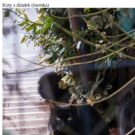
Koty z działek (ósemka)