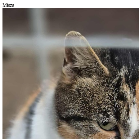
Misza