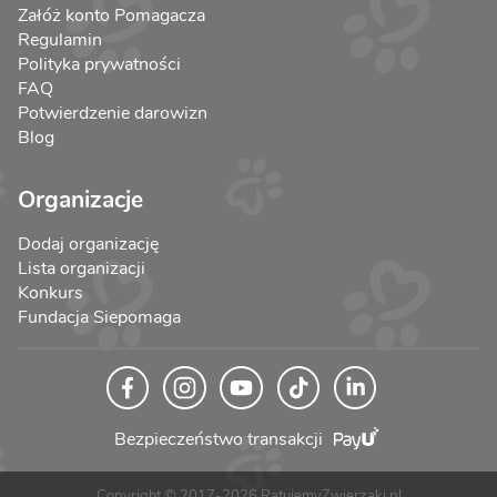
Załóż konto Pomagacza
Regulamin
Polityka prywatności
FAQ
Potwierdzenie darowizn
Blog
Organizacje
Dodaj organizację
Lista organizacji
Konkurs
Fundacja Siepomaga
Bezpieczeństwo transakcji
Copyright © 2017-2026 RatujemyZwierzaki.pl