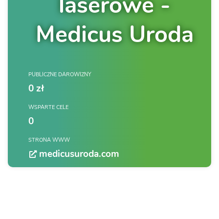
laserowe -
Medicus Uroda
PUBLICZNE DAROWIZNY
0 zł
WSPARTE CELE
0
STRONA WWW
medicusuroda.com