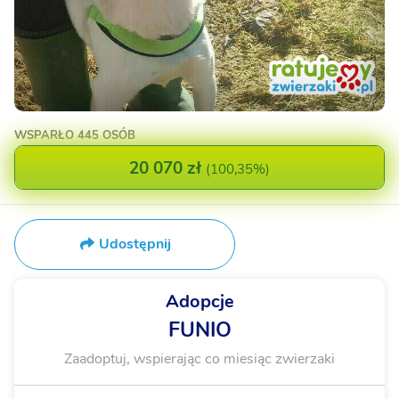
WSPARŁO
445 OSÓB
20 070 zł
(
100,35%
)
Udostępnij
Adopcje
FUNIO
Zaadoptuj, wspierając co miesiąc zwierzaki