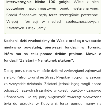
interwencyjnie blisko 100 gołębi.
Wiele z nich
potrzebuje natychmiastowej opieki weterynaryjnej.
Środki finansowe będą teraz szczególnie potrzebne.
Więcej informacji w mediach społecznościowych
Zalatanych. Dziękujemy!
Kochani, dziś wychodzimy do Was z prośbą o wsparcie
niedawno powstałej, pierwszej fundacji w Toruniu,
która ma na celu pomoc dzikim ptakom. Mowa o
fundacji "Zalatani - Na ratunek ptakom".
Do tej pory u nas w mieście dzikimi zwierzętami zajmował
się Eko Patrol toruńskiej Straży Miejskiej i ogromny szacun
za wszystkie działania. Zalatani jednak będą mogli sporo
odciążyć naszych strażników w kwestii ptaków - czasowo
i finansowo. Do tej pory większość zwierząt wywożona
była do ośrodka w Kobylarni, teraz pomoc mamy na