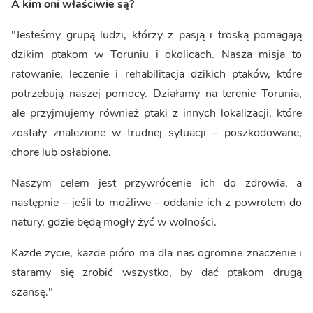
A kim oni właściwie są?
"Jesteśmy grupą ludzi, którzy z pasją i troską pomagają
dzikim ptakom w Toruniu i okolicach. Nasza misja to
ratowanie, leczenie i rehabilitacja dzikich ptaków, które
potrzebują naszej pomocy. Działamy na terenie Torunia,
ale przyjmujemy również ptaki z innych lokalizacji, które
zostały znalezione w trudnej sytuacji – poszkodowane,
chore lub osłabione.
Naszym celem jest przywrócenie ich do zdrowia, a
następnie – jeśli to możliwe – oddanie ich z powrotem do
natury, gdzie będą mogły żyć w wolności.
Każde życie, każde pióro ma dla nas ogromne znaczenie i
staramy się zrobić wszystko, by dać ptakom drugą
szansę."