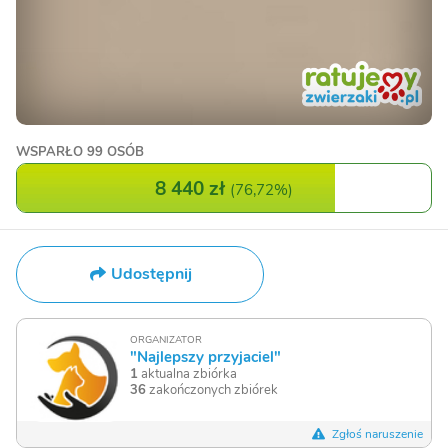
WSPARŁO
99 OSÓB
8 440 zł
(
76,72%
)
Udostępnij
ORGANIZATOR
"Najlepszy przyjaciel"
1
aktualna zbiórka
36
zakończonych zbiórek
Zgłoś naruszenie