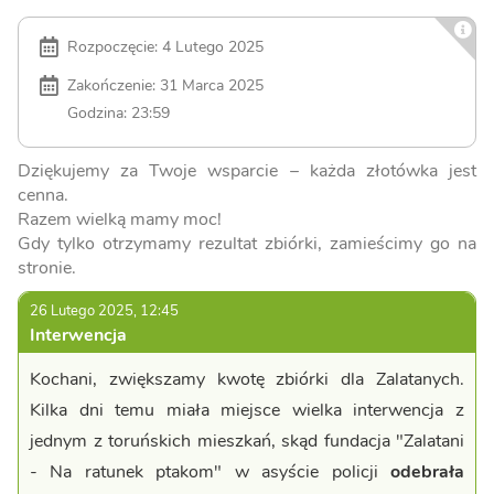
Rozpoczęcie: 4 Lutego 2025
Zakończenie: 31 Marca 2025
Godzina: 23:59
Dziękujemy za Twoje wsparcie – każda złotówka jest
cenna.
Razem wielką mamy moc!
Gdy tylko otrzymamy rezultat zbiórki, zamieścimy go na
stronie.
26 Lutego 2025, 12:45
Interwencja
Kochani, zwiększamy kwotę zbiórki dla Zalatanych.
Kilka dni temu miała miejsce wielka interwencja z
jednym z toruńskich mieszkań, skąd fundacja "Zalatani
- Na ratunek ptakom" w asyście policji
odebrała