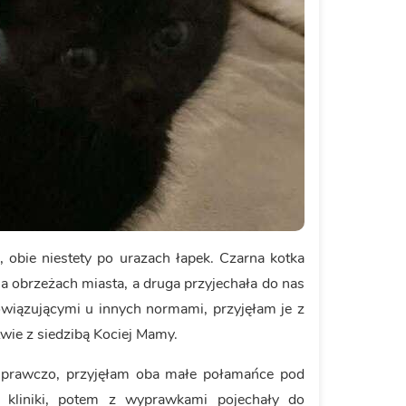
 obie niestety po urazach łapek. Czarna kotka
na obrzeżach miasta, a druga przyjechała do nas
wiązującymi u innych normami, przyjęłam je z
wie z siedzibą Kociej Mamy.
 sprawczo, przyjęłam oba małe połamańce pod
ły kliniki, potem z wyprawkami pojechały do