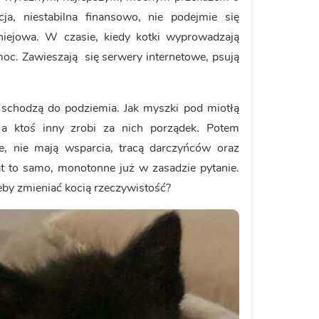
cja, niestabilna finansowo, nie podejmie się
niejowa. W czasie, kiedy kotki wyprowadzają
moc. Zawieszają się serwery internetowe, psują
 schodzą do podziemia. Jak myszki pod miotłą
, a ktoś inny zrobi za nich porządek. Potem
ne, nie mają wsparcia, tracą darczyńców oraz
t to samo, monotonne już w zasadzie pytanie.
żeby zmieniać kocią rzeczywistość?