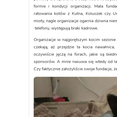
formie i kondycji organizacji. Mała funda
ratowania kotów z Kutna, Koluszek czy U
mioty, nagle organizacje ogarnia dziwna nie
telefony, występują braki kadrowe.
Organizacje w najgorętszym kocim sezonie
czekają, aż przejdzie ta kocia nawałnica
oczywiście jęczą na forach, jakie są bied
sponsorów. A mnie nasuwa się wtedy od la
Czy faktycznie założyliście swoje fundacje, 