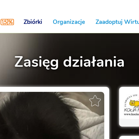
Zbiórki
Organizacje
Zaadoptuj Wirtu
Zasięg działania