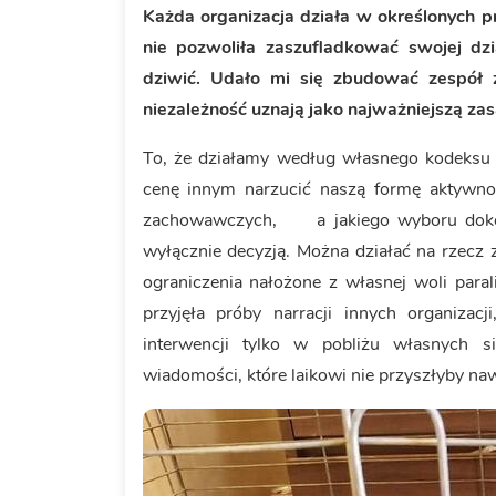
Każda organizacja działa w określonych p
nie pozwoliła zaszufladkować swojej dzi
dziwić. Udało mi się zbudować zespół 
niezależność uznają jako najważniejszą zas
To, że działamy według własnego kodeksu 
cenę innym narzucić naszą formę aktywno
zachowawczych, a jakiego wyboru dokonaj
wyłącznie decyzją. Można działać na rzecz 
ograniczenia nałożone z własnej woli para
przyjęła próby narracji innych organiza
interwencji tylko w pobliżu własnych si
wiadomości, które laikowi nie przyszłyby na