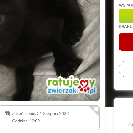
WSPA
BRAKU
Zakończenie: 31 Sierpnia 2026
Godzina: 12:00
Za