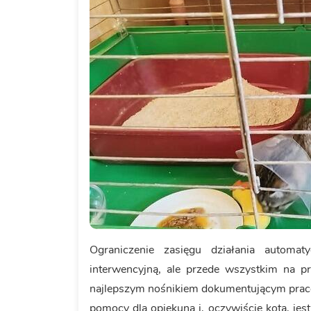
Ograniczenie zasięgu działania automat
interwencyjną, ale przede wszystkim na pr
najlepszym nośnikiem dokumentującym pracę,
pomocy dla opiekuna i, oczywiście kota, j