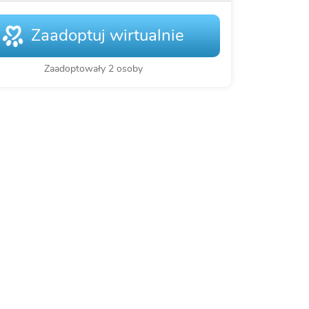
Zaadoptuj wirtualnie
Zaadoptowały 2 osoby