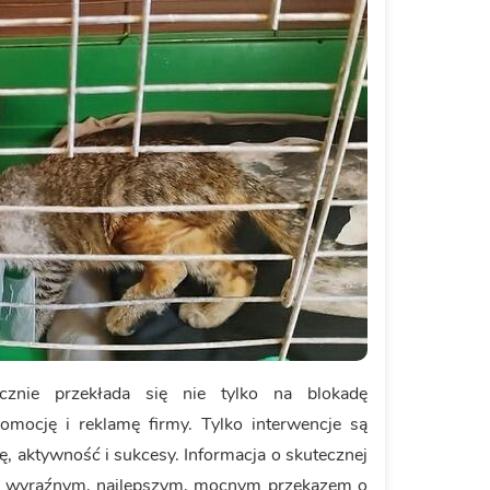
ycznie przekłada się nie tylko na blokadę
omocję i reklamę firmy. Tylko interwencje są
 aktywność i sukcesy. Informacja o skutecznej
est wyraźnym, najlepszym, mocnym przekazem o