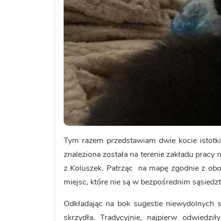
Tym razem przedstawiam dwie kocie istotki,
znaleziona została na terenie zakładu pracy 
z Koluszek. Patrząc na mapę zgodnie z obo
miejsc, które nie są w bezpośrednim sąsiedzt
Odkładając na bok sugestie niewydolnych
skrzydła. Tradycyjnie, najpierw odwiedzi