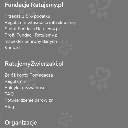
Fundacja Ratujemy.pl
Przekaż 1,5% podatku
Regulamin własności intelektualnej
Statut Fundacji Ratujemy.pl
Profil Fundacji Ratujemy.pl
Inspektor ochrony danych
Kontakt
RatujemyZwierzaki.pl
Załóż konto Pomagacza
Regulamin
Polityka prywatności
FAQ
Potwierdzenie darowizn
Blog
Organizacje