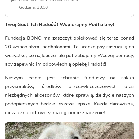
Godzina: 23:00
Twoj Gest, Ich Radość ! Wspierajmy Podhalany!
Fundacja BONO ma zaszczyt opiekować się teraz ponad
20 wspaniałymi podhalanami. Te urocze psy zasługują na
wszystko, co najlepsze, ale potrzebujemy Waszej pomocy,
aby zapewnić im odpowiednią opiekę i radość!
Naszym celem jest zebranie funduszy na zakup
przysmaków, środków przeciwkleszczowych oraz
niezbędnych akcesoriów, które sprawią, że życie naszych
podopiecznych będzie jeszcze lepsze. Każda darowizna,
niezależnie od kwoty, ma ogromne znaczenie!