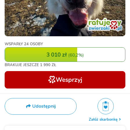
WSPARŁY
24 OSOBY
3 010 zł
(
60,2%
)
BRAKUJE JESZCZE
1 990 ZŁ
Wesprzyj
Udostępnij
Załóż skarbonkę