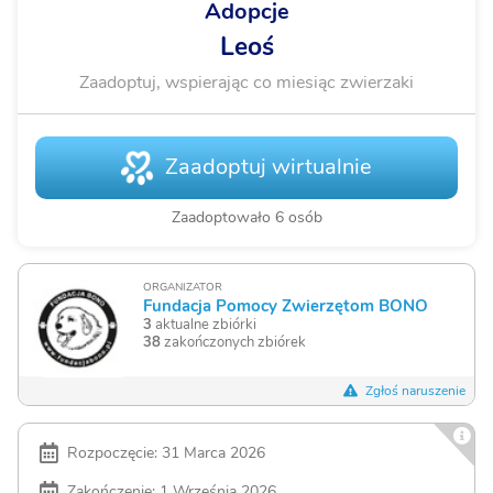
Adopcje
Leoś
Zaadoptuj, wspierając co miesiąc zwierzaki
Zaadoptuj wirtualnie
Zaadoptowało 6 osób
ORGANIZATOR
Fundacja Pomocy Zwierzętom BONO
3
aktualne zbiórki
38
zakończonych zbiórek
Zgłoś naruszenie
Rozpoczęcie: 31 Marca 2026
Zakończenie: 1 Września 2026