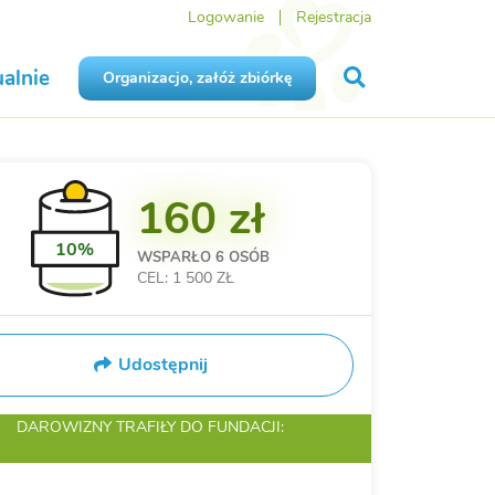
Logowanie
Rejestracja
alnie
Organizacjo, załóż zbiórkę
160 zł
10%
WSPARŁO
6 OSÓB
CEL: 1 500 ZŁ
Udostępnij
DAROWIZNY TRAFIŁY
DO FUNDACJI: