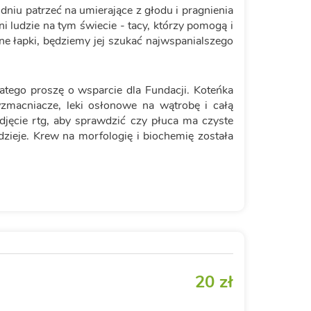
dniu patrzeć na umierające z głodu i pragnienia
i ludzie na tym świecie - tacy, którzy pomogą i
ne łapki, będziemy jej szukać najwspanialszego
latego proszę o wsparcie dla Fundacji. Koteńka
 wzmacniacze, leki osłonowe na wątrobę i całą
djęcie rtg, aby sprawdzić czy płuca ma czyste
dzieje. Krew na morfologię i biochemię została
20 zł