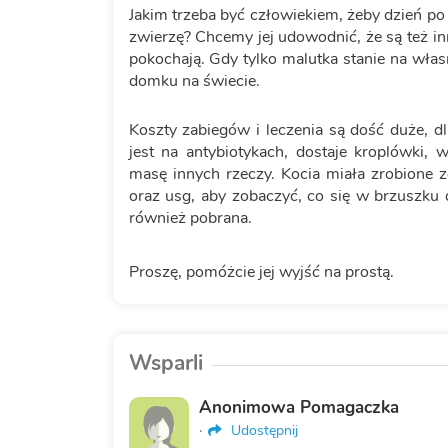
Jakim trzeba być człowiekiem, żeby dzień po 
zwierzę? Chcemy jej udowodnić, że są też inn
pokochają. Gdy tylko malutka stanie na włas
domku na świecie.
Koszty zabiegów i leczenia są dość duże, d
jest na antybiotykach, dostaje kroplówki,
masę innych rzeczy. Kocia miała zrobione z
oraz usg, aby zobaczyć, co się w brzuszku 
również pobrana.
Proszę, pomóżcie jej wyjść na prostą.
Wsparli
Anonimowa Pomagaczka
·
Udostępnij