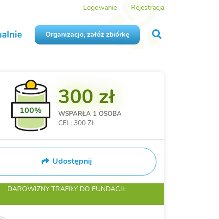
Logowanie
Rejestracja
alnie
Organizacjo, załóż zbiórkę
300 zł
100%
WSPARŁA
1 OSOBA
CEL: 300 ZŁ
Udostępnij
DAROWIZNY TRAFIŁY
DO FUNDACJI: