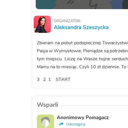
ORGANIZATOR:
Aleksandra Szeszycka
Zbieram na pobyt podopiecznej Towarzystwa
Pasja w Wymysłowie. Pieniądze są potrzebne
tym miejscu. Liczę na Wasze hojne serducha
Mamy na to miesiąc. Czyli 10 zł dziennie. To 
3 2 1 START
Wsparli
Anonimowy Pomagacz
·
Udostępnij