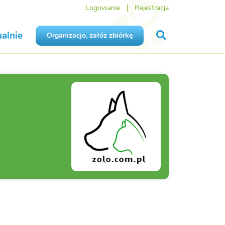
Logowanie
Rejestracja
alnie
Organizacjo, załóż zbiórkę