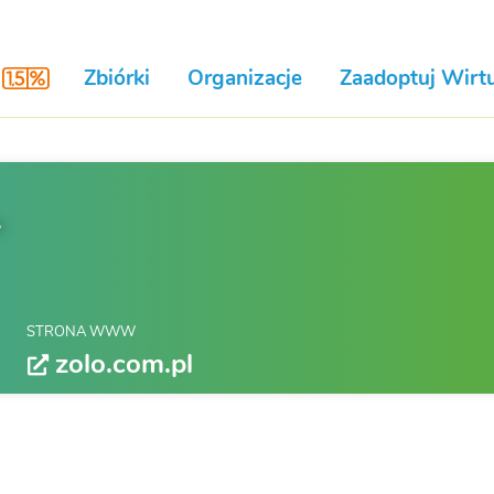
Zbiórki
Organizacje
Zaadoptuj Wirtu
L
STRONA WWW
zolo.com.pl