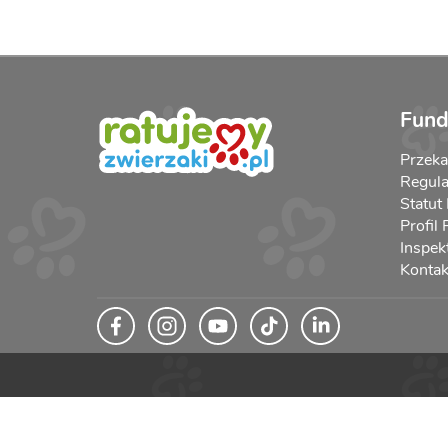
Fund
Przek
Regula
Statut
Profil
Inspek
Kontak