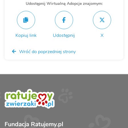
Udostępnij Wirtualną Adopcje znajomym:
Kopiuj link
Udostępnij
X
Wróć do poprzedniej strony
Fundacja Ratujemy.pl