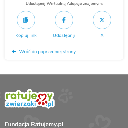
Udostępnij Wirtualną Adopcje znajomym:
Kopiuj link
Udostępnij
X
Wróć do poprzedniej strony
Fundacja Ratujemy.pl