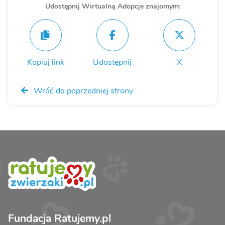
Udostępnij Wirtualną Adopcje znajomym:
Kopiuj link
Udostępnij
X
Wróć do poprzedniej strony
Fundacja Ratujemy.pl