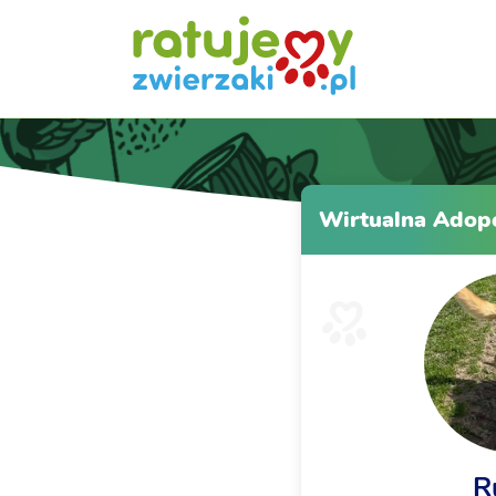
Wirtualna Adop
R