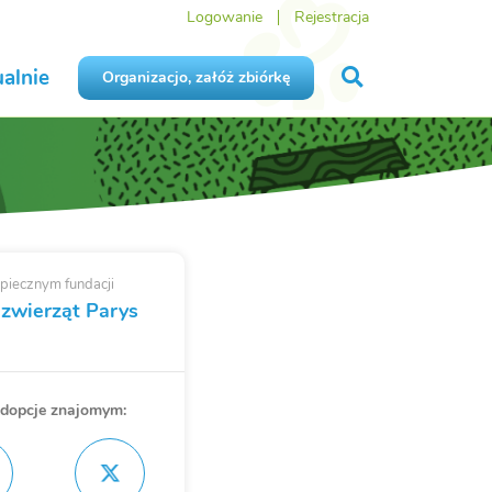
Logowanie
Rejestracja
alnie
Organizacjo, załóż zbiórkę
piecznym fundacji
 zwierząt Parys
Adopcje znajomym: