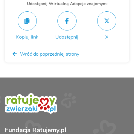
Udostępnij Wirtualną Adopcje znajomym:
Kopiuj link
Udostępnij
X
Wróć do poprzedniej strony
Fundacja Ratujemy.pl