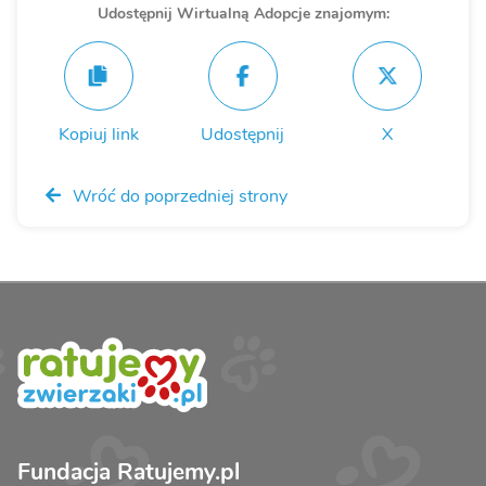
Udostępnij Wirtualną Adopcje znajomym:
Kopiuj link
Udostępnij
X
Wróć do poprzedniej strony
Fundacja Ratujemy.pl