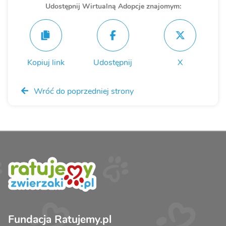
Udostępnij Wirtualną Adopcje znajomym:
Kopiuj link
Udostępnij
X
Wróć do poprzedniej strony
Fundacja Ratujemy.pl