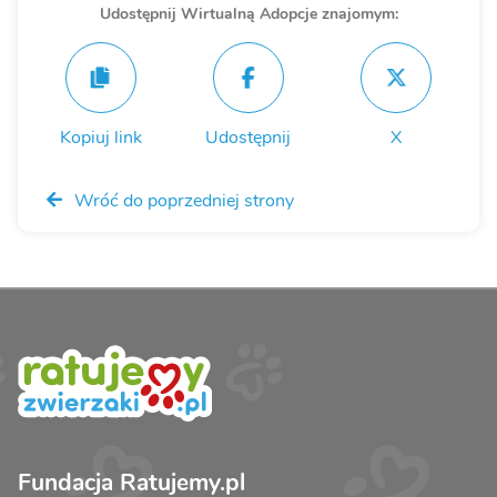
Udostępnij Wirtualną Adopcje znajomym:
Kopiuj link
Udostępnij
X
Wróć do poprzedniej strony
Fundacja Ratujemy.pl