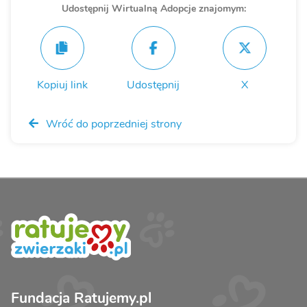
Udostępnij Wirtualną Adopcje znajomym:
Kopiuj link
Udostępnij
X
Wróć do poprzedniej strony
Fundacja Ratujemy.pl