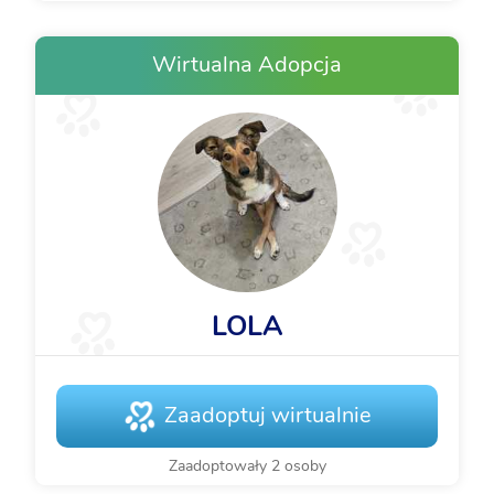
Wirtualna Adopcja
LOLA
Zaadoptuj wirtualnie
Zaadoptowały 2 osoby