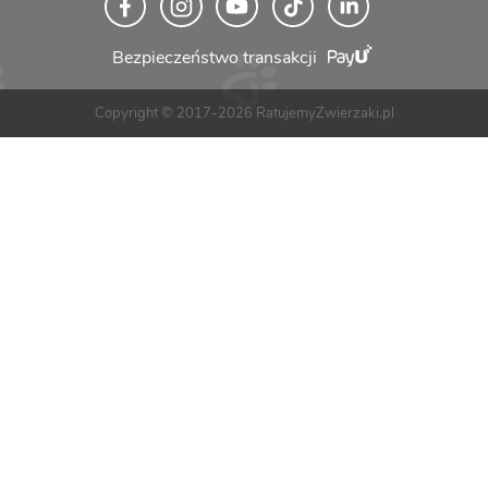
Bezpieczeństwo transakcji
Copyright © 2017-2026 RatujemyZwierzaki.pl