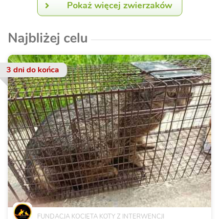
Pokaż więcej zwierzaków
Najbliżej celu
3 dni
do końca
FUNDACJA KOCIĘTA KOTY Z INTERWENCJI