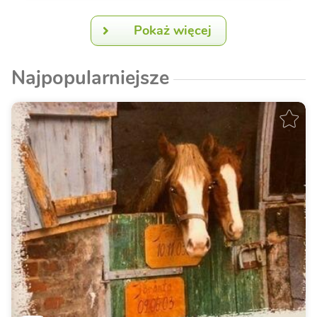
Pokaż więcej
Najpopularniejsze