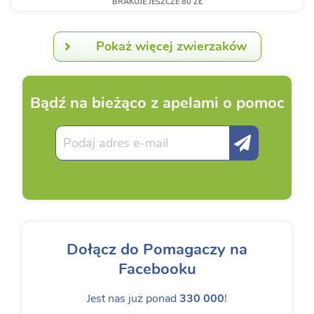
BRAKUJE JESZCZE 80 ZŁ
Pokaż więcej zwierzaków
Bądź na bieżąco z apelami o pomoc
Dołącz do Pomagaczy na
Facebooku
Jest nas już ponad
330 000
!