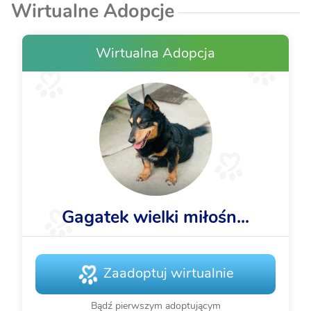
Wirtualne Adopcje
Wirtualna Adopcja
Gagatek wielki miłośn...
Zaadoptuj wirtualnie
Bądź pierwszym adoptującym