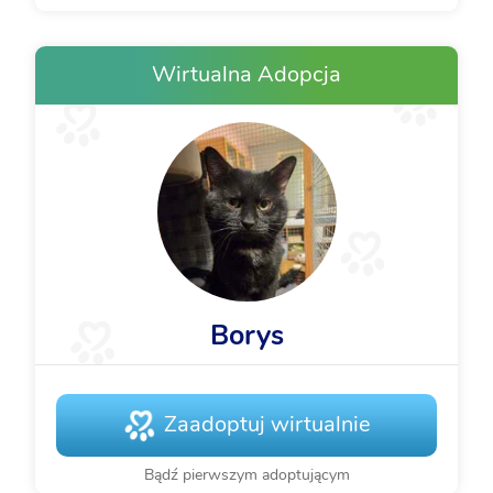
Wirtualna Adopcja
Borys
Zaadoptuj wirtualnie
Bądź pierwszym adoptującym