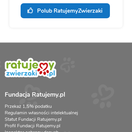
Polub RatujemyZwierzaki
Fundacja Ratujemy.pl
Przekaż 1,5% podatku
Regulamin własności intelektualnej
Statut Fundacji Ratujemy.pl
Profil Fundacji Ratujemy.pl