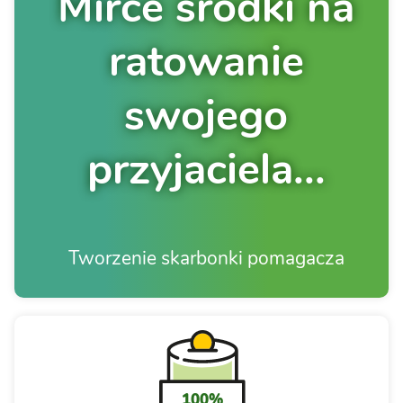
Mirce środki na
ratowanie
swojego
przyjaciela...
Tworzenie skarbonki pomagacza
100%