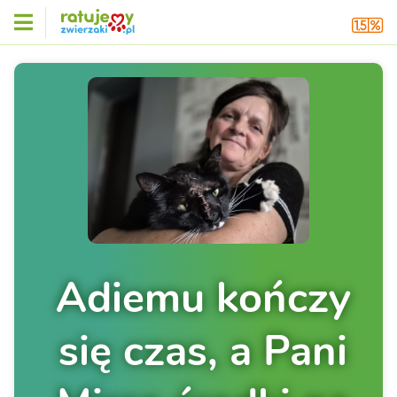
Adiemu kończy
się czas, a Pani