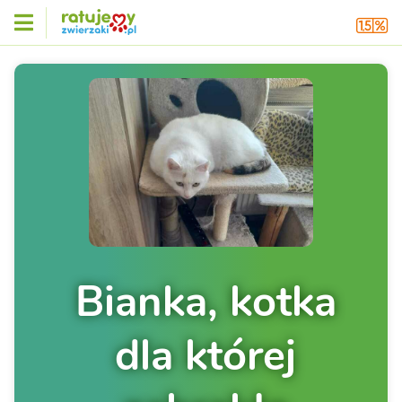
Bianka, kotka
dla której