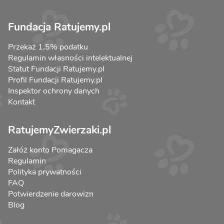
Fundacja Ratujemy.pl
Przekaż 1,5% podatku
Regulamin własności intelektualnej
Statut Fundacji Ratujemy.pl
Profil Fundacji Ratujemy.pl
Inspektor ochrony danych
Kontakt
RatujemyZwierzaki.pl
Załóż konto Pomagacza
Regulamin
Polityka prywatności
FAQ
Potwierdzenie darowizn
Blog