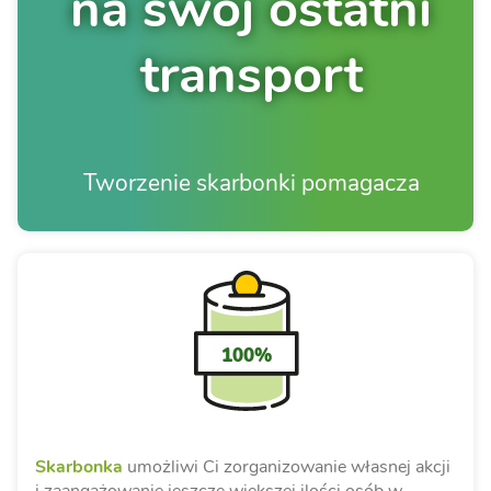
na swój ostatni
transport
Tworzenie skarbonki pomagacza
100%
Skarbonka
umożliwi Ci zorganizowanie własnej akcji