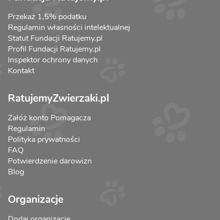
Przekaż 1,5% podatku
Regulamin własności intelektualnej
Statut Fundacji Ratujemy.pl
Profil Fundacji Ratujemy.pl
Inspektor ochrony danych
Kontakt
RatujemyZwierzaki.pl
Załóż konto Pomagacza
Regulamin
Polityka prywatności
FAQ
Potwierdzenie darowizn
Blog
Organizacje
Dodaj organizację