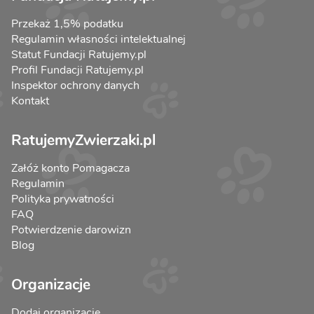
Przekaż 1,5% podatku
Regulamin własności intelektualnej
Statut Fundacji Ratujemy.pl
Profil Fundacji Ratujemy.pl
Inspektor ochrony danych
Kontakt
RatujemyZwierzaki.pl
Załóż konto Pomagacza
Regulamin
Polityka prywatności
FAQ
Potwierdzenie darowizn
Blog
Organizacje
Dodaj organizację