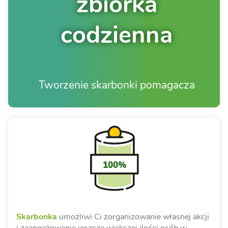
zbiórka
codzienna
Tworzenie skarbonki pomagacza
100%
Skarbonka
umożliwi Ci zorganizowanie własnej akcji