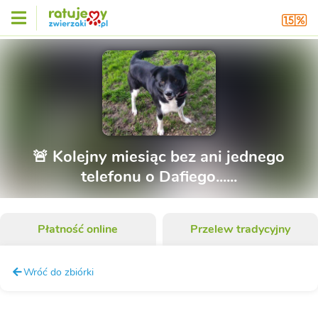
🚨 Kolejny miesiąc bez ani jednego
telefonu o Dafiego......
Płatność online
Przelew tradycyjny
Wróć do zbiórki