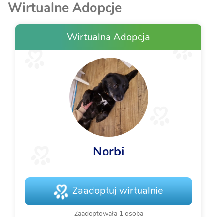
Wirtualne Adopcje
Wirtualna Adopcja
Norbi
Zaadoptuj wirtualnie
Zaadoptowała 1 osoba