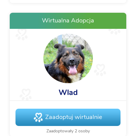
Wirtualna Adopcja
Wlad
Zaadoptuj wirtualnie
Zaadoptowały 2 osoby