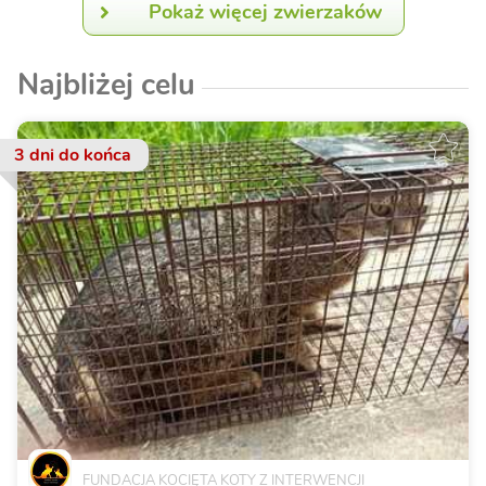
Pokaż więcej zwierzaków
Najbliżej celu
3 dni
do końca
FUNDACJA KOCIĘTA KOTY Z INTERWENCJI