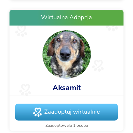
Wirtualna Adopcja
Aksamit
Zaadoptuj wirtualnie
Zaadoptowała 1 osoba