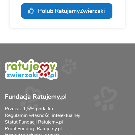
Polub RatujemyZwierzaki
Fundacja Ratujemy.pl
Przekaż 1,5% podatku
Regulamin własności intelektualnej
Statut Fundacji Ratujemy.pl
Profil Fundacji Ratujemy.pl