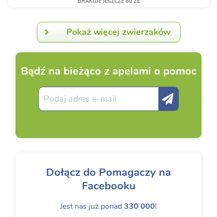
BRAKUJE JESZCZE 80 ZŁ
Pokaż więcej zwierzaków
Bądź na bieżąco z apelami o pomoc
Dołącz do Pomagaczy na
Facebooku
Jest nas już ponad
330 000
!