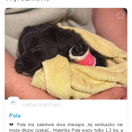
FUNDACJA BESTARO
Pola
💔 Pola ma zaledwie dwa miesiące. Jej serduszko nie
może dłużej czekać… Maleńka Pola waży tylko 1,3 kg, a