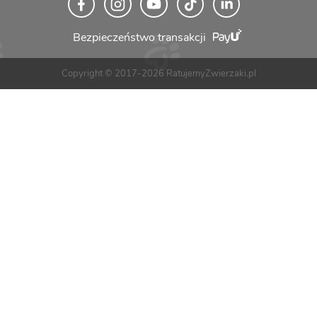
Bezpieczeństwo transakcji
Copyright © 2017-2026 RatujemyZwierzaki.pl