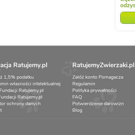
odzys
acja Ratujemy.pl
RatujemyZwierzaki.pl
aż 1,5% podatku
Załóż konto Pomagacza
min własności intelektualnej
Regulamin
 Fundacji Ratujemy.pl
Polityka prywatności
 Fundacji Ratujemy.pl
FAQ
tor ochrony danych
Potwierdzenie darowizn
t
Blog