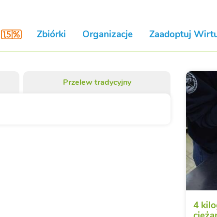
Zbiórki
Organizacje
Zaadoptuj Wirtu
Przelew tradycyjny
4 kil
cięża