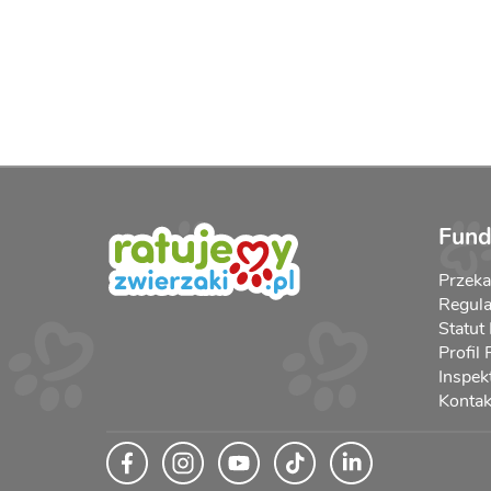
Fund
Przek
Regula
Statut
Profil
Inspek
Kontak