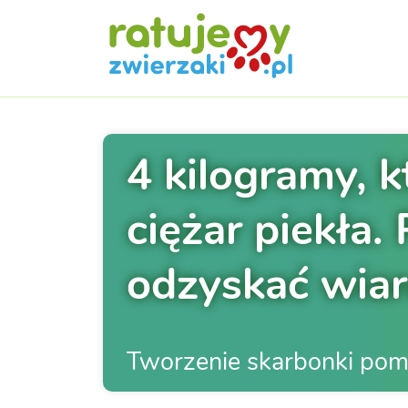
4 kilogramy, k
ciężar piekła
odzyskać wiar
Tworzenie skarbonki po