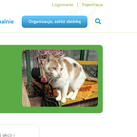
Logowanie
Rejestracja
alnie
Organizacjo, załóż zbiórkę
akcji i