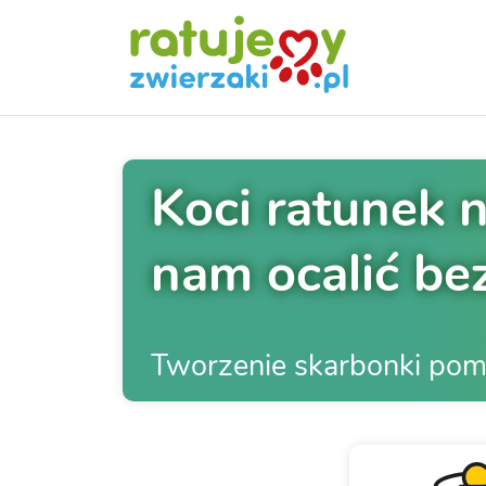
​Koci ratunek
nam ocalić be
Tworzenie skarbonki po