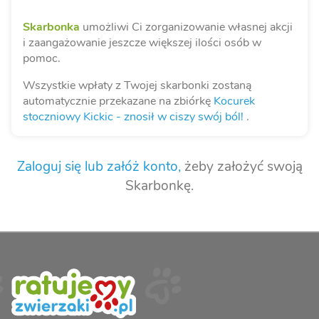
Skarbonka
umożliwi Ci zorganizowanie własnej akcji
i zaangażowanie jeszcze większej ilości osób w
pomoc.
Wszystkie wpłaty z Twojej skarbonki zostaną
automatycznie przekazane na zbiórkę
Kocurek
stoczniowy Kickic - znosił w ciszy swój ból!
.
Zaloguj się lub załóż konto,
żeby założyć swoją
Skarbonkę.