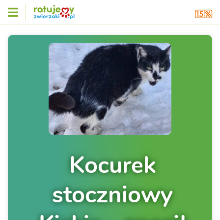
Kocurek
stoczniowy