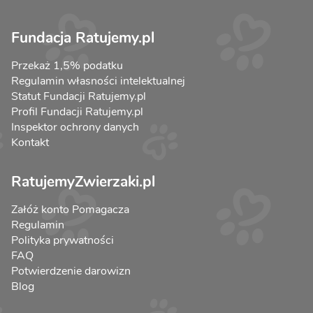
Fundacja Ratujemy.pl
Przekaż 1,5% podatku
Regulamin własności intelektualnej
Statut Fundacji Ratujemy.pl
Profil Fundacji Ratujemy.pl
Inspektor ochrony danych
Kontakt
RatujemyZwierzaki.pl
Załóż konto Pomagacza
Regulamin
Polityka prywatności
FAQ
Potwierdzenie darowizn
Blog