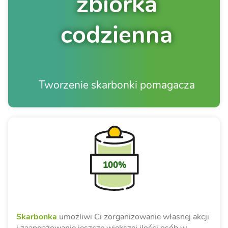
zbiórka
codzienna
Tworzenie skarbonki pomagacza
100%
Skarbonka
umożliwi Ci zorganizowanie własnej akcji