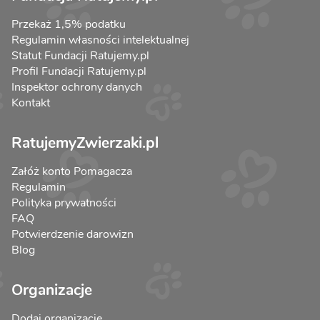
Przekaż 1,5% podatku
Regulamin własności intelektualnej
Statut Fundacji Ratujemy.pl
Profil Fundacji Ratujemy.pl
Inspektor ochrony danych
Kontakt
RatujemyZwierzaki.pl
Załóż konto Pomagacza
Regulamin
Polityka prywatności
FAQ
Potwierdzenie darowizn
Blog
Organizacje
Dodaj organizację