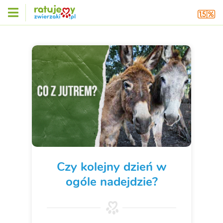
Czy kolejny dzień w
ogóle nadejdzie?