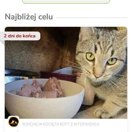
Najbliżej celu
2 dni
do końca
FUNDACJA KOCIĘTA KOTY Z INTERWENCJI