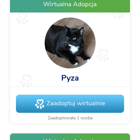
Wirtualna Adopcja
Pyza
Zaadoptuj wirtualnie
Zaadoptowała 1 osoba