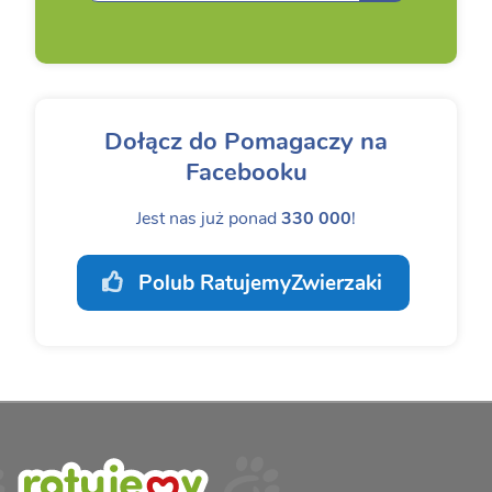
Dołącz do Pomagaczy na
Facebooku
Jest nas już ponad
330 000
!
Polub RatujemyZwierzaki