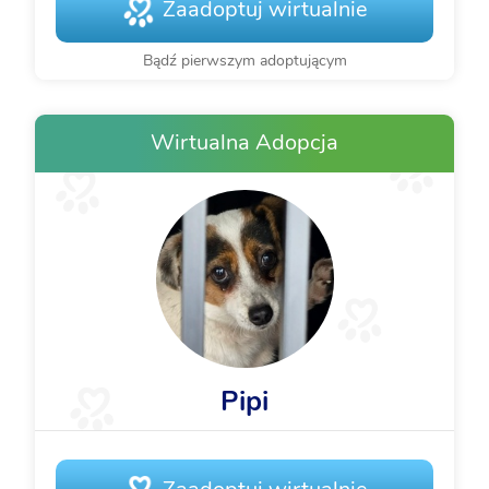
Zaadoptuj wirtualnie
Bądź pierwszym adoptującym
Wirtualna Adopcja
Pipi