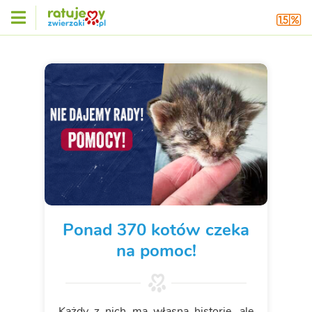
Ponad 370 kotów czeka
na pomoc!
Każdy z nich ma własną historię, ale