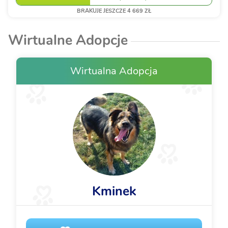
krytycznym ...
BRAKUJE JESZCZE 4 669 ZŁ
Wirtualne Adopcje
Wirtualna Adopcja
Kminek