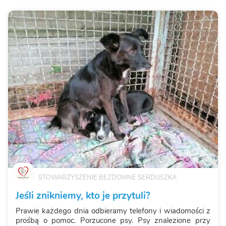
STOWARZYSZENIE BEZDOMNE SERDUSZKA
Jeśli znikniemy, kto je przytuli?
Prawie każdego dnia odbieramy telefony i wiadomości z
prośbą o pomoc. Porzucone psy. Psy znalezione przy