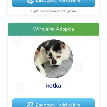
Zaadoptuj wirtualnie
Bądź pierwszym adoptującym
Wirtualna Adopcja
kotka
Zaadoptuj wirtualnie