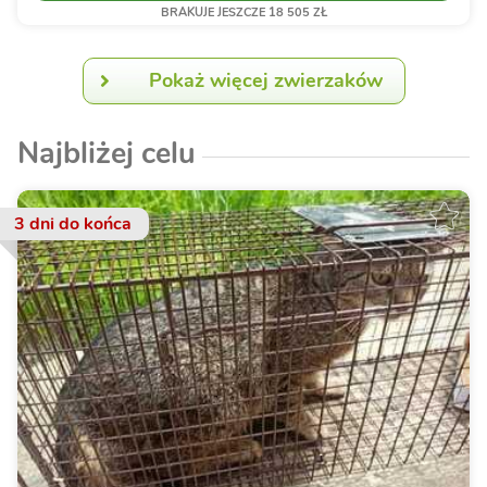
BRAKUJE JESZCZE 18 505 ZŁ
Pokaż więcej zwierzaków
Najbliżej celu
3 dni
do końca