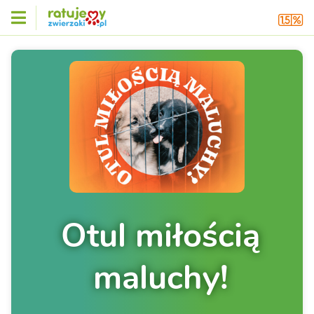
Otul miłością
maluchy!