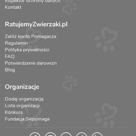
Inspektor ochrony danych
Kontakt
RatujemyZwierzaki.pl
Załóż konto Pomagacza
Regulamin
Polityka prywatności
FAQ
Potwierdzenie darowizn
Blog
Organizacje
Dodaj organizację
Lista organizacji
Konkurs
Fundacja Siepomaga