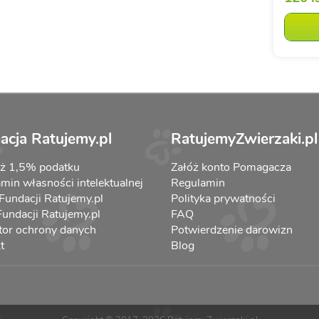
acja Ratujemy.pl
RatujemyZwierzaki.pl
aż 1,5% podatku
Załóż konto Pomagacza
min własności intelektualnej
Regulamin
 Fundacji Ratujemy.pl
Polityka prywatności
 Fundacji Ratujemy.pl
FAQ
tor ochrony danych
Potwierdzenie darowizn
t
Blog