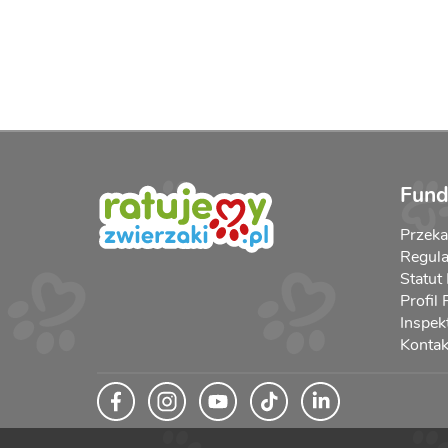
Fund
Przek
Regula
Statut
Profil
Inspek
Kontak