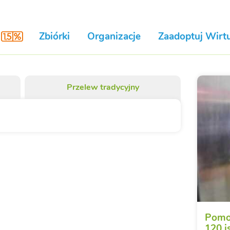
Zbiórki
Organizacje
Zaadoptuj Wirtu
Przelew tradycyjny
Pomoc
120 i