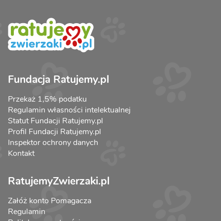
Fundacja Ratujemy.pl
Przekaż 1,5% podatku
Regulamin własności intelektualnej
Statut Fundacji Ratujemy.pl
Profil Fundacji Ratujemy.pl
Inspektor ochrony danych
Kontakt
RatujemyZwierzaki.pl
Załóż konto Pomagacza
Regulamin