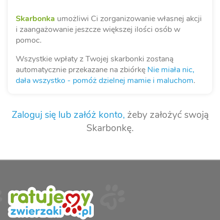
Skarbonka
umożliwi Ci zorganizowanie własnej akcji
i zaangażowanie jeszcze większej ilości osób w
pomoc.
Wszystkie wpłaty z Twojej skarbonki zostaną
automatycznie przekazane na zbiórkę
Nie miała nic,
dała wszystko - pomóż dzielnej mamie i maluchom
.
Zaloguj się lub załóż konto,
żeby założyć swoją
Skarbonkę.