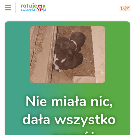
Nie miała nic,
dała wszystko