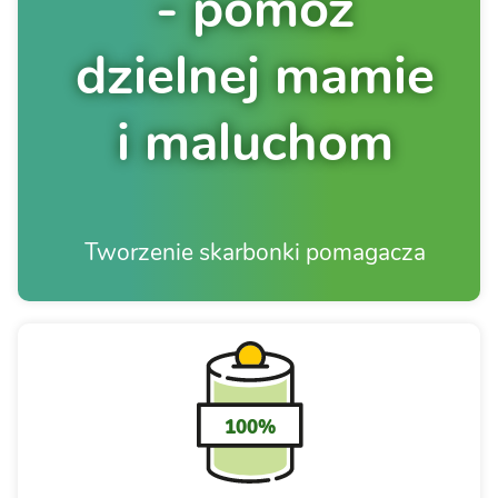
- pomóż
dzielnej mamie
i maluchom
Tworzenie skarbonki pomagacza
100%