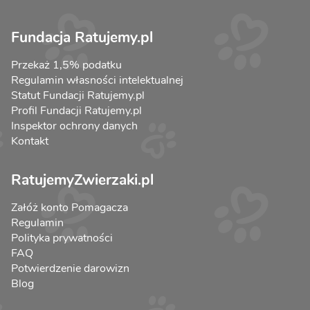
Fundacja Ratujemy.pl
Przekaż 1,5% podatku
Regulamin własności intelektualnej
Statut Fundacji Ratujemy.pl
Profil Fundacji Ratujemy.pl
Inspektor ochrony danych
Kontakt
RatujemyZwierzaki.pl
Załóż konto Pomagacza
Regulamin
Polityka prywatności
FAQ
Potwierdzenie darowizn
Blog