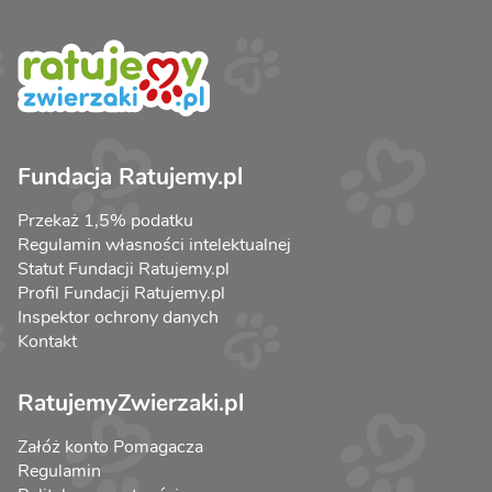
Fundacja Ratujemy.pl
Przekaż 1,5% podatku
Regulamin własności intelektualnej
Statut Fundacji Ratujemy.pl
Profil Fundacji Ratujemy.pl
Inspektor ochrony danych
Kontakt
RatujemyZwierzaki.pl
Załóż konto Pomagacza
Regulamin