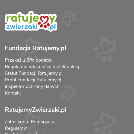
Fundacja Ratujemy.pl
Przekaż 1,5% podatku
Regulamin własności intelektualnej
Statut Fundacji Ratujemy.pl
Profil Fundacji Ratujemy.pl
Inspektor ochrony danych
Kontakt
RatujemyZwierzaki.pl
Załóż konto Pomagacza
Regulamin