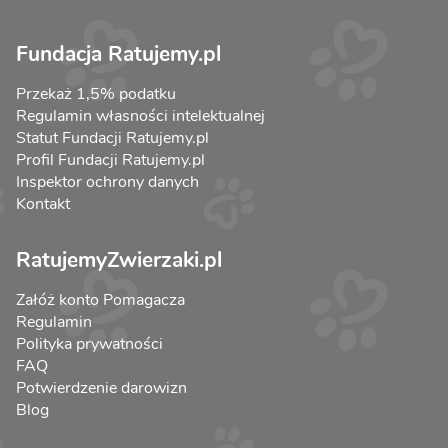
Fundacja Ratujemy.pl
Przekaż 1,5% podatku
Regulamin własności intelektualnej
Statut Fundacji Ratujemy.pl
Profil Fundacji Ratujemy.pl
Inspektor ochrony danych
Kontakt
RatujemyZwierzaki.pl
Załóż konto Pomagacza
Regulamin
Polityka prywatności
FAQ
Potwierdzenie darowizn
Blog