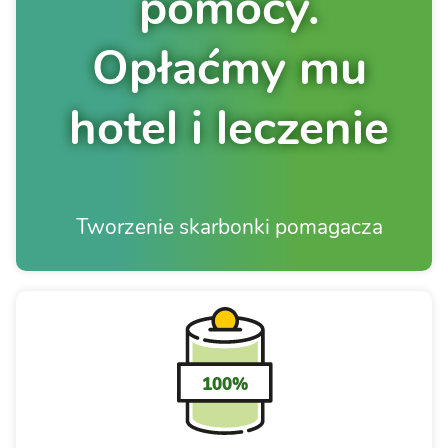
pomocy.
Opłaćmy mu
hotel i leczenie
Tworzenie skarbonki pomagacza
100%