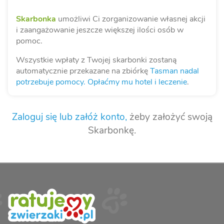
Skarbonka
umożliwi Ci zorganizowanie własnej akcji
i zaangażowanie jeszcze większej ilości osób w
pomoc.
Wszystkie wpłaty z Twojej skarbonki zostaną
automatycznie przekazane na zbiórkę
Tasman nadal
potrzebuje pomocy. Opłaćmy mu hotel i leczenie
.
Zaloguj się lub załóż konto,
żeby założyć swoją
Skarbonkę.