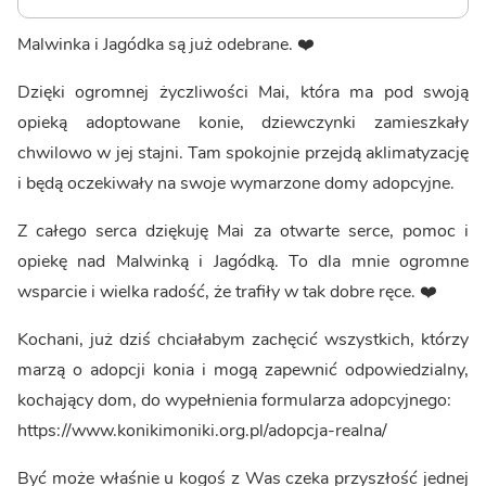
Malwinka i Jagódka są już odebrane. ❤️
Dzięki ogromnej życzliwości Mai, która ma pod swoją
opieką adoptowane konie, dziewczynki zamieszkały
chwilowo w jej stajni. Tam spokojnie przejdą aklimatyzację
i będą oczekiwały na swoje wymarzone domy adopcyjne.
Z całego serca dziękuję Mai za otwarte serce, pomoc i
opiekę nad Malwinką i Jagódką. To dla mnie ogromne
wsparcie i wielka radość, że trafiły w tak dobre ręce. ❤️
Kochani, już dziś chciałabym zachęcić wszystkich, którzy
marzą o adopcji konia i mogą zapewnić odpowiedzialny,
kochający dom, do wypełnienia formularza adopcyjnego:
https://www.konikimoniki.org.pl/adopcja-realna/
Być może właśnie u kogoś z Was czeka przyszłość jednej