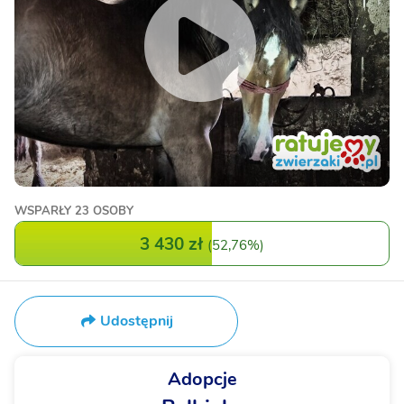
WSPARŁY
23 OSOBY
3 430 zł
(
52,76%
)
Udostępnij
Adopcje