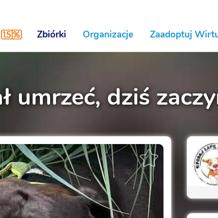
Zbiórki
Organizacje
Zaadoptuj Wirtu
ł umrzeć, dziś zacz