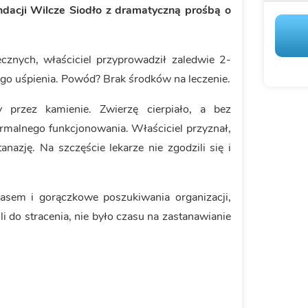
dacji Wilcze Siodło z dramatyczną prośbą o
ecznych, właściciel przyprowadził zaledwie 2-
jego uśpienia. Powód? Brak środków na leczenie.
przez kamienie. Zwierzę cierpiało, a bez
ormalnego funkcjonowania. Właściciel przyznał,
anazję. Na szczęście lekarze nie zgodzili się i
zasem i gorączkowe poszukiwania organizacji,
li do stracenia, nie było czasu na zastanawianie
.