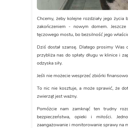
Chcemy, żeby kolejne rozdziały jego życia
zakończeniem - nowym domem. Jeszcze w
tęczowego mostu, bo bezsilność jego właścic
Dziś dostał szansę. Dlatego prosimy Was 
przybliża nas do spłaty długu w klinice i 
odzyska siły.
Jeśli nie możecie wesprzeć zbiórki finansowo
To nic nie kosztuje, a może sprawić, że do
zwierząt jest ważny.
Pomóżcie nam zamknąć ten trudny rozd
bezpieczeństwa, opieki i miłości. Jedn
zaangażowanie i monitorowanie sprawy na m