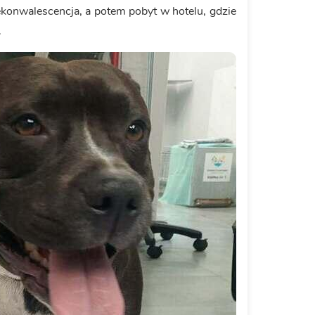
ekonwalescencja, a potem pobyt w hotelu, gdzie
.