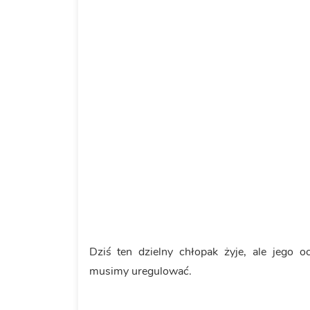
Dziś ten dzielny chłopak żyje, ale jego o
musimy uregulować.