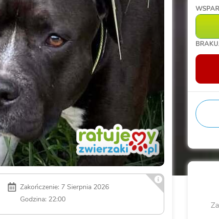
WSPAR
BRAKU
Zakończenie: 7 Sierpnia 2026
Godzina: 22:00
Za