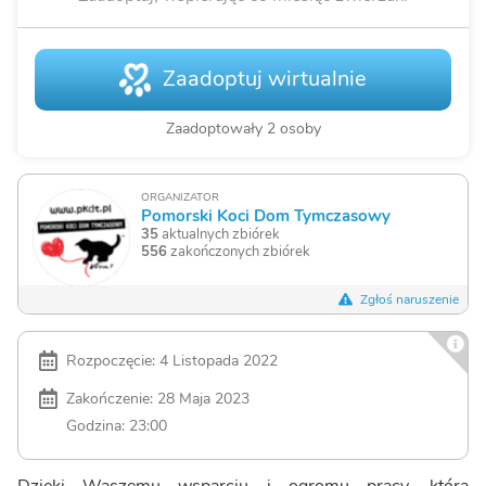
Zaadoptuj wirtualnie
Zaadoptowały 2 osoby
ORGANIZATOR
Pomorski Koci Dom Tymczasowy
35
aktualnych zbiórek
556
zakończonych zbiórek
Zgłoś naruszenie
Rozpoczęcie: 4 Listopada 2022
Zakończenie: 28 Maja 2023
Godzina: 23:00