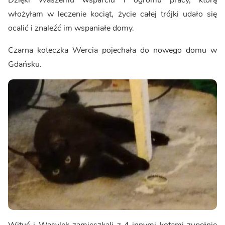
Dzięki Waszemu wsparciu i ogromu pracy, którą
włożyłam w leczenie kociąt, życie całej trójki udało się
ocalić i znaleźć im wspaniałe domy.
Czarna koteczka Wercia pojechała do nowego domu w
Gdańsku.