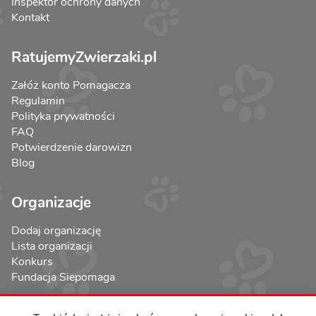
Inspektor ochrony danych
Kontakt
RatujemyZwierzaki.pl
Załóż konto Pomagacza
Regulamin
Polityka prywatności
FAQ
Potwierdzenie darowizn
Blog
Organizacje
Dodaj organizację
Lista organizacji
Konkurs
Fundacja Siepomaga