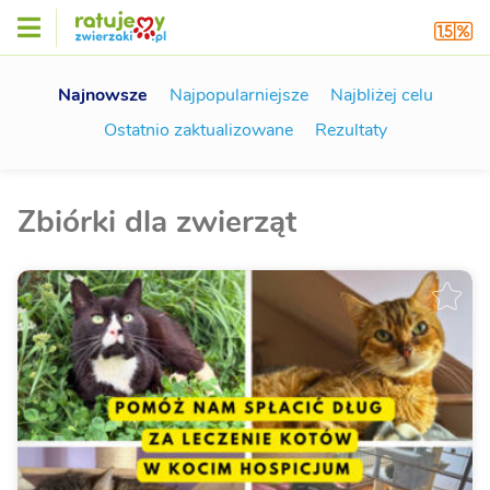
Najnowsze
Najpopularniejsze
Najbliżej celu
Ostatnio zaktualizowane
Rezultaty
Zbiórki dla zwierząt