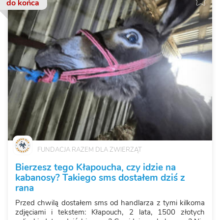
do końca
FUNDACJA RAZEM DLA ZWIERZĄT
Bierzesz tego Kłapoucha, czy idzie na
kabanosy? Takiego sms dostałem dziś z
rana
Przed chwilą dostałem sms od handlarza z tymi kilkoma
zdjęciami i tekstem: Kłapouch, 2 lata, 1500 złotych