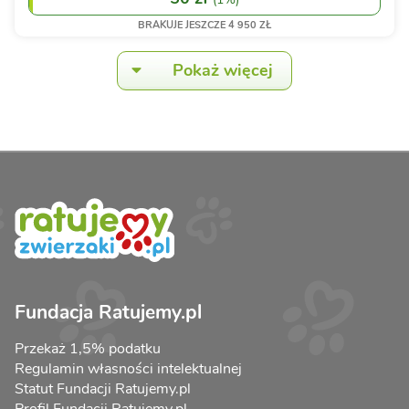
BRAKUJE JESZCZE 4 950 ZŁ
Pokaż więcej
Fundacja Ratujemy.pl
Przekaż 1,5% podatku
Regulamin własności intelektualnej
Statut Fundacji Ratujemy.pl
Profil Fundacji Ratujemy.pl