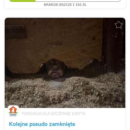
BRAKUJE JESZCZE 1 150 ZŁ
FUNDACJA DLA SZCZENIĄT JUDYTA
Kolejne pseudo zamknięte