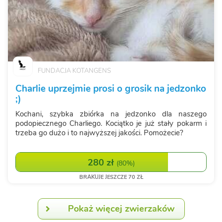
FUNDACJA KOTANGENS
Charlie uprzejmie prosi o grosik na jedzonko
;)
Kochani, szybka zbiórka na jedzonko dla naszego
podopiecznego Charliego. Kociątko je już stały pokarm i
trzeba go dużo i to najwyższej jakości. Pomożecie?
280 zł
(
80%
)
BRAKUJE JESZCZE 70 ZŁ
Pokaż więcej zwierzaków