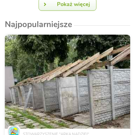
Pokaż więcej
Najpopularniejsze
STOWARZYSZENIE "ARKA NADZIEI"