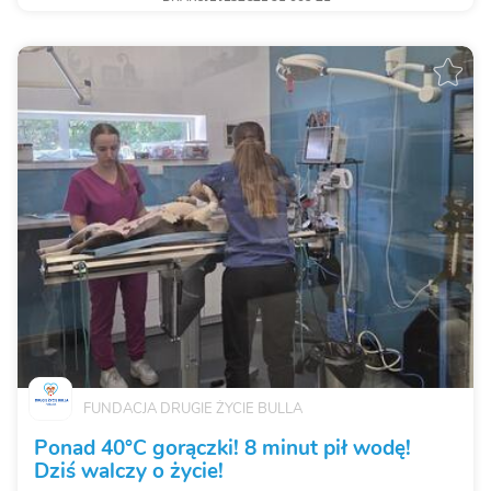
FUNDACJA DRUGIE ŻYCIE BULLA
Ponad 40°C gorączki! 8 minut pił wodę!
Dziś walczy o życie!