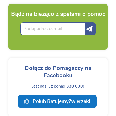
Bądź na bieżąco z apelami o pomoc
Dołącz do Pomagaczy na
Facebooku
Jest nas już ponad
330 000
!
Polub RatujemyZwierzaki