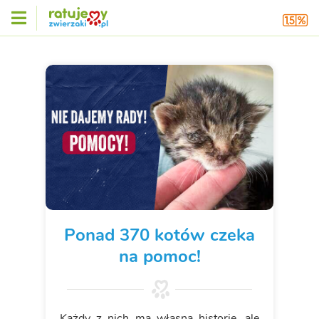
Ponad 370 kotów czeka
na pomoc!
Każdy z nich ma własną historię, ale