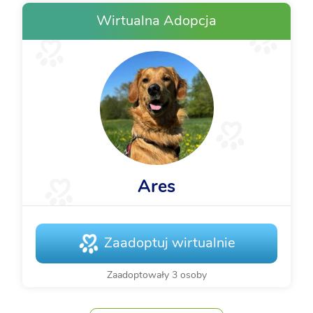
Wirtualna Adopcja
Ares
Zaadoptuj wirtualnie
Zaadoptowały 3 osoby