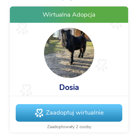
Wirtualna Adopcja
Dosia
Zaadoptuj wirtualnie
Zaadoptowały 2 osoby